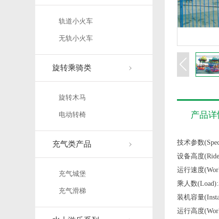
轨道小火车
无轨小火车
旋转乘骑类
旋转木马
产品详
电动转椅
技术参数(Specif
充气类产品
设备高度(Ride 
运行速度(Work S
充气城堡
乘人数(Load)
充气滑梯
装机容量(Install
运行高度(Work H