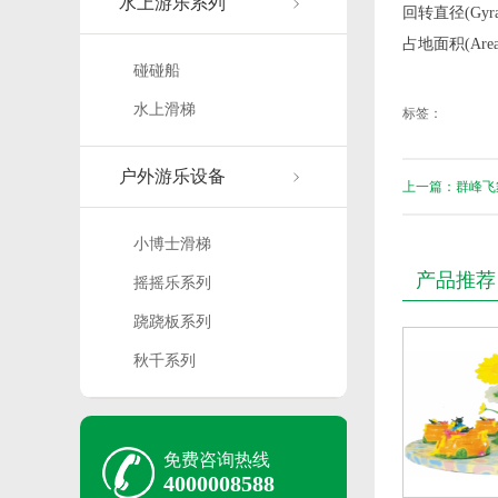
水上游乐系列
回转直径(Gyrati
占地面积(Area
碰碰船
水上滑梯
标签：
户外游乐设备
上一篇：群峰飞舞(1
小博士滑梯
产品推荐
摇摇乐系列
跷跷板系列
秋千系列
免费咨询热线
4000008588