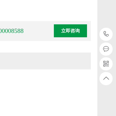
00008588
立即咨询