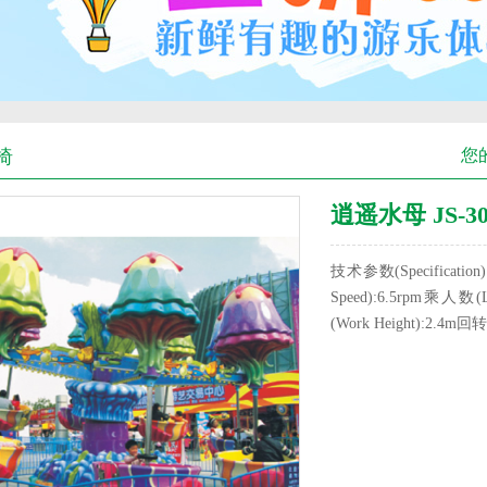
椅
您
逍遥水母 JS-30
技术参数(Specificati
Speed):6.5rpm乘人数(
(Work Height):2.4m回