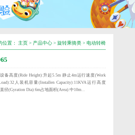
的位置：
主页
>
产品中心
>
旋转乘骑类
>
电动转椅
65
on)设备高度(Ride Height):升起5.5m 静止4m运行速度(Work
Load):32人装机容量(Installen Capacity):11KVA运行高度
转直径(Gyration Dia):6m占地面积(Area):中10m...