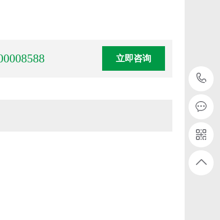
00008588
立即咨询