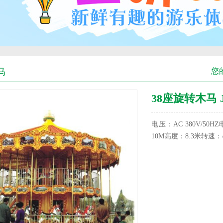
马
您
38座旋转木马 JS
电压：AC 380V/50
10M高度：8.3米转速：