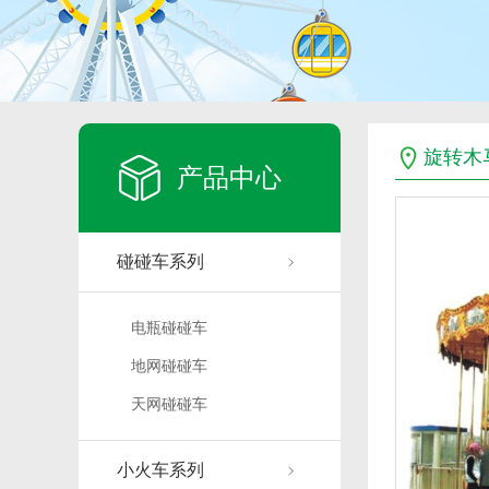
旋转木
产品中心
碰碰车系列
电瓶碰碰车
地网碰碰车
天网碰碰车
小火车系列