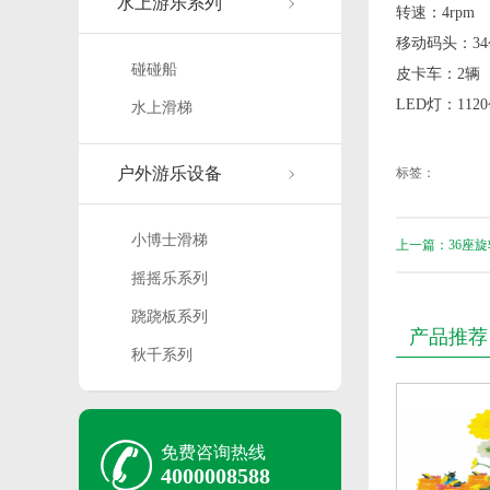
水上游乐系列
转速：4rpm
移动码头：34
碰碰船
皮卡车：2辆
LED灯：112
水上滑梯
户外游乐设备
标签：
小博士滑梯
上一篇：36座旋转木
摇摇乐系列
跷跷板系列
产品推荐
秋千系列
免费咨询热线
4000008588