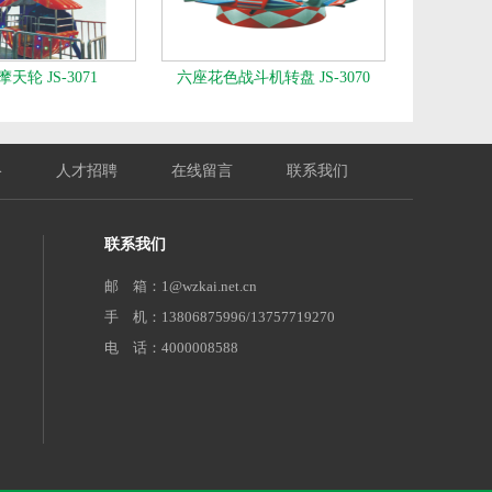
天轮 JS-3071
六座花色战斗机转盘 JS-3070
络
人才招聘
在线留言
联系我们
联系我们
邮 箱：1@wzkai.net.cn
手 机：13806875996/13757719270
电 话：4000008588