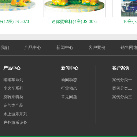
2座) JS-3073
迷你蜜蜂杯(4座) JS-3072
10座小摩
于我们
产品中心
新闻中心
客户案例
销售网
产品中心
新闻中心
客户案例
碰碰车系列
新闻动态
案例分类一
小火车系列
行业动态
案例分类二
旋转乘骑类
常见问题
案例分类三
充气类产品
水上游乐系列
户外游乐设备