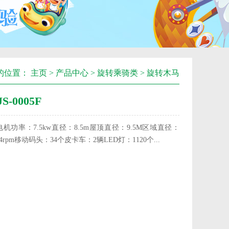
的位置：
主页
>
产品中心
>
旋转乘骑类
>
旋转木马
-0005F
HZ电机功率：7.5kw直径：8.5m屋顶直径：9.5M区域直径：
4rpm移动码头：34个皮卡车：2辆LED灯：1120个...