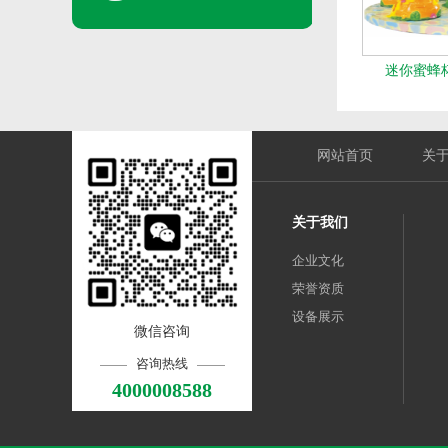
迷你蜜蜂杯(1
网站首页
关
关于我们
企业文化
荣誉资质
设备展示
微信咨询
咨询热线
4000008588